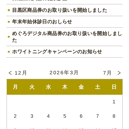
目黒区商品券のお取り扱いを開始しました
年末年始休診日のおしらせ
めぐろデジタル商品券のお取り扱いを開始しまし
た
ホワイトニングキャンペーンのお知らせ
2026年3月
12月
7月
月
火
水
木
金
土
日
1
2
3
4
5
6
7
8